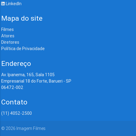
LinkedIn
Mapa do site
Filmes
Atores
Diretores
Política de Privacidade
Endereço
Av. Ipanema, 165, Sala 1105
Empresarial 18 do Forte, Barueri - SP
06472-002
Contato
(11) 4052-2500
©
2026
Imagem Filmes