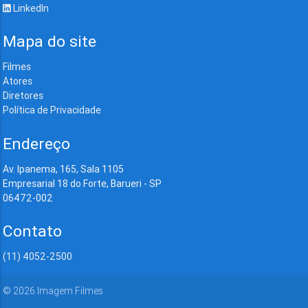
LinkedIn
Mapa do site
Filmes
Atores
Diretores
Política de Privacidade
Endereço
Av. Ipanema, 165, Sala 1105
Empresarial 18 do Forte, Barueri - SP
06472-002
Contato
(11) 4052-2500
©
2026
Imagem Filmes