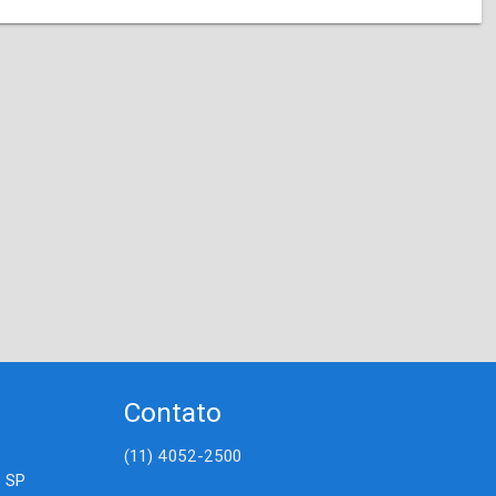
Contato
(11) 4052-2500
- SP