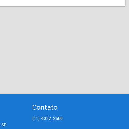
Contato
(11) 4052-2500
- SP