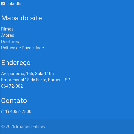
LinkedIn
Mapa do site
Filmes
Atores
Diretores
Política de Privacidade
Endereço
Av. Ipanema, 165, Sala 1105
Empresarial 18 do Forte, Barueri - SP
06472-002
Contato
(11) 4052-2500
©
2026
Imagem Filmes