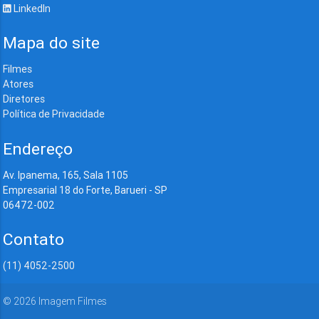
LinkedIn
Mapa do site
Filmes
Atores
Diretores
Política de Privacidade
Endereço
Av. Ipanema, 165, Sala 1105
Empresarial 18 do Forte, Barueri - SP
06472-002
Contato
(11) 4052-2500
©
2026
Imagem Filmes