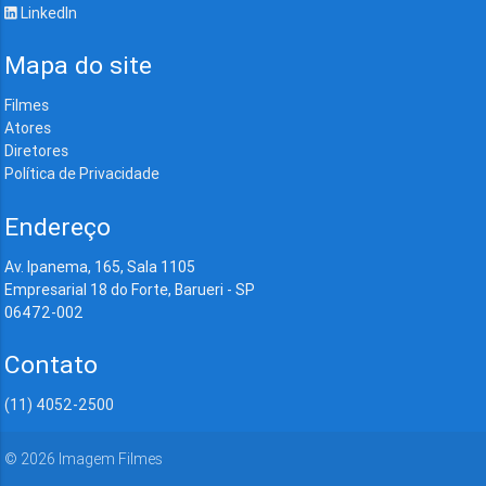
LinkedIn
Mapa do site
Filmes
Atores
Diretores
Política de Privacidade
Endereço
Av. Ipanema, 165, Sala 1105
Empresarial 18 do Forte, Barueri - SP
06472-002
Contato
(11) 4052-2500
©
2026
Imagem Filmes