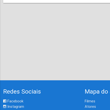
Redes Sociais
Mapa do 
Facebook
Filmes
Instagram
Atores