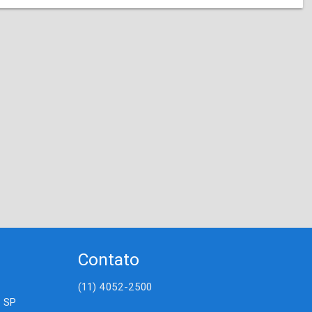
Contato
(11) 4052-2500
- SP