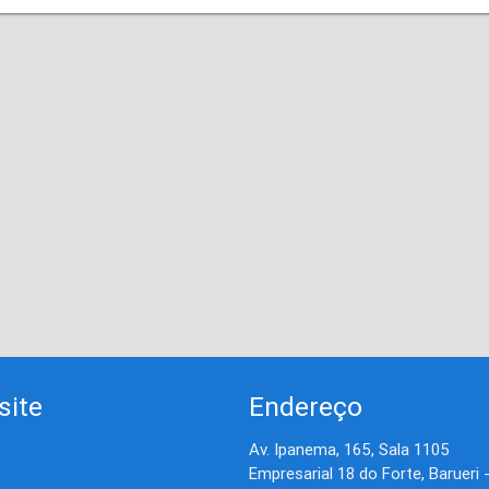
site
Endereço
Av. Ipanema, 165, Sala 1105
Empresarial 18 do Forte, Barueri 