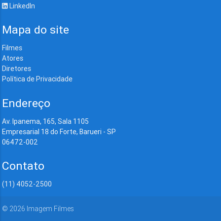
LinkedIn
Mapa do site
Filmes
Atores
Diretores
Política de Privacidade
Endereço
Av. Ipanema, 165, Sala 1105
Empresarial 18 do Forte, Barueri - SP
06472-002
Contato
(11) 4052-2500
©
2026
Imagem Filmes