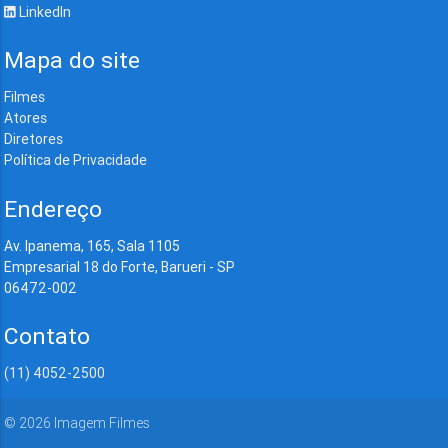
LinkedIn
Mapa do site
Filmes
Atores
Diretores
Política de Privacidade
Endereço
Av. Ipanema, 165, Sala 1105
Empresarial 18 do Forte, Barueri - SP
06472-002
Contato
(11) 4052-2500
©
2026
Imagem Filmes