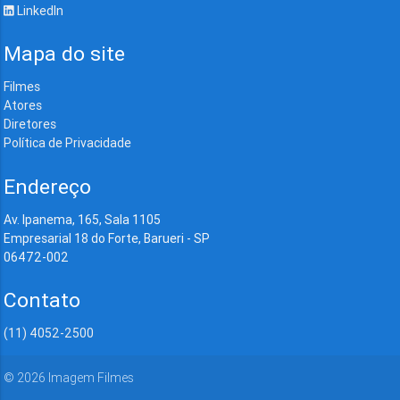
LinkedIn
Mapa do site
Filmes
Atores
Diretores
Política de Privacidade
Endereço
Av. Ipanema, 165, Sala 1105
Empresarial 18 do Forte, Barueri - SP
06472-002
Contato
(11) 4052-2500
©
2026
Imagem Filmes