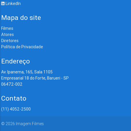
LinkedIn
Mapa do site
Filmes
Atores
Diretores
Política de Privacidade
Endereço
Av. Ipanema, 165, Sala 1105
Empresarial 18 do Forte, Barueri - SP
06472-002
Contato
(11) 4052-2500
©
2026
Imagem Filmes