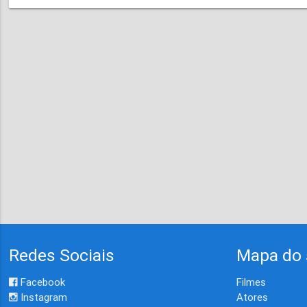
Redes Sociais
Mapa do 
Facebook
Filmes
Instagram
Atores