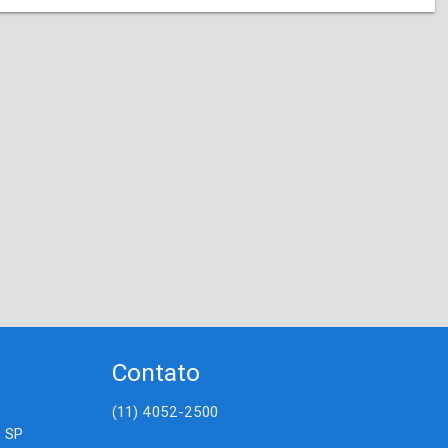
Contato
(11) 4052-2500
- SP