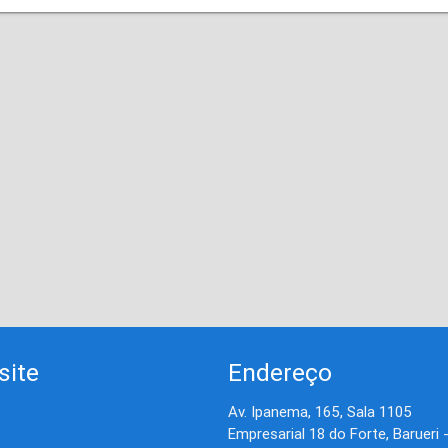
site
Endereço
Av. Ipanema, 165, Sala 1105
Empresarial 18 do Forte, Barueri 