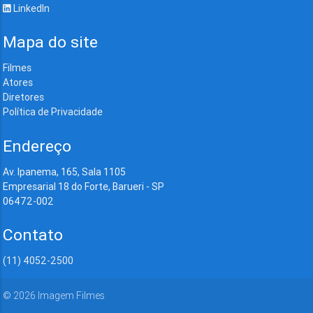
LinkedIn
Mapa do site
Filmes
Atores
Diretores
Política de Privacidade
Endereço
Av. Ipanema, 165, Sala 1105
Empresarial 18 do Forte, Barueri - SP
06472-002
Contato
(11) 4052-2500
©
2026
Imagem Filmes