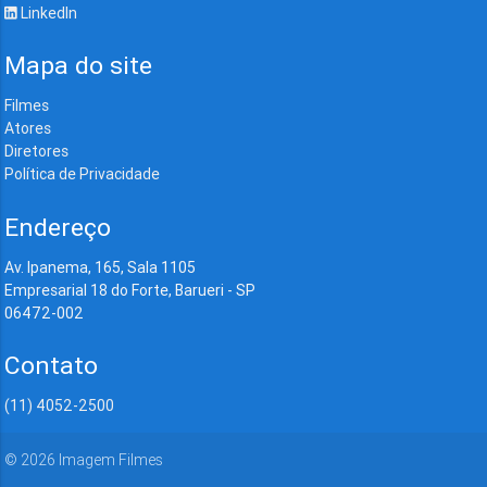
LinkedIn
Mapa do site
Filmes
Atores
Diretores
Política de Privacidade
Endereço
Av. Ipanema, 165, Sala 1105
Empresarial 18 do Forte, Barueri - SP
06472-002
Contato
(11) 4052-2500
©
2026
Imagem Filmes