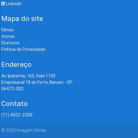
LinkedIn
Mapa do site
Filmes
Atores
Diretores
Política de Privacidade
Endereço
Av. Ipanema, 165, Sala 1105
Empresarial 18 do Forte, Barueri - SP
06472-002
Contato
(11) 4052-2500
©
2026
Imagem Filmes