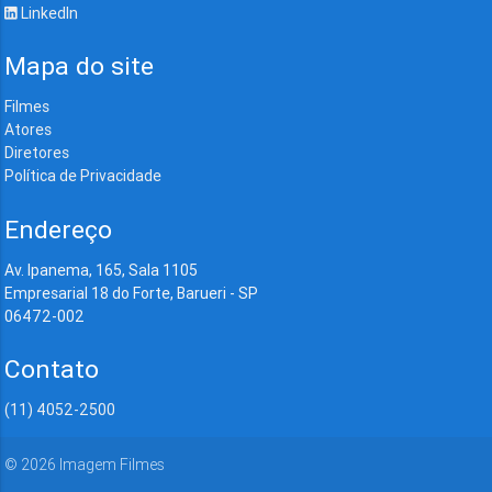
LinkedIn
Mapa do site
Filmes
Atores
Diretores
Política de Privacidade
Endereço
Av. Ipanema, 165, Sala 1105
Empresarial 18 do Forte, Barueri - SP
06472-002
Contato
(11) 4052-2500
©
2026
Imagem Filmes