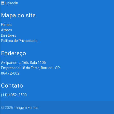
LinkedIn
Mapa do site
Filmes
Atores
Diretores
Política de Privacidade
Endereço
Av. Ipanema, 165, Sala 1105
Empresarial 18 do Forte, Barueri - SP
06472-002
Contato
(11) 4052-2500
©
2026
Imagem Filmes