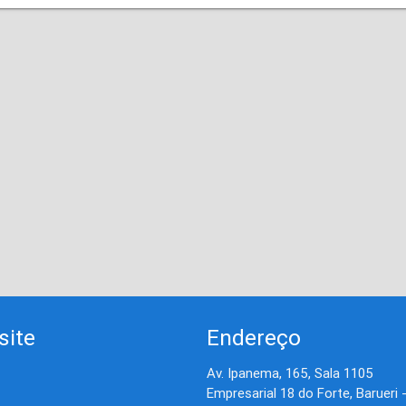
site
Endereço
Av. Ipanema, 165, Sala 1105
Empresarial 18 do Forte, Barueri 