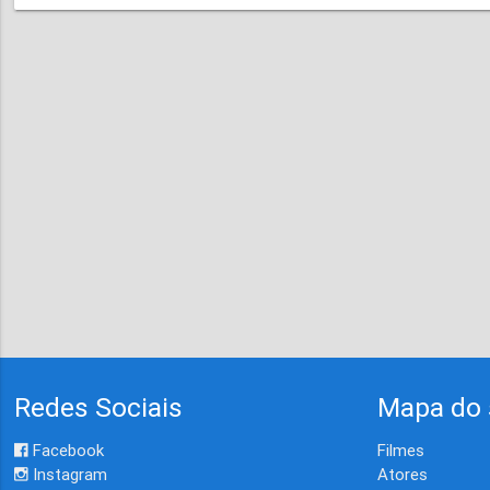
Redes Sociais
Mapa do 
Facebook
Filmes
Instagram
Atores