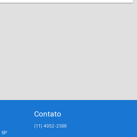
Contato
(11) 4052-2500
- SP