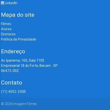
LinkedIn
Mapa do site
Filmes
Atores
Diretores
Política de Privacidade
Endereço
Av. Ipanema, 165, Sala 1105
Empresarial 18 do Forte, Barueri - SP
06472-002
Contato
(11) 4052-2500
©
2026
Imagem Filmes