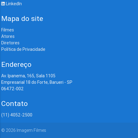
LinkedIn
Mapa do site
Filmes
Atores
Diretores
Política de Privacidade
Endereço
Av. Ipanema, 165, Sala 1105
Empresarial 18 do Forte, Barueri - SP
06472-002
Contato
(11) 4052-2500
©
2026
Imagem Filmes