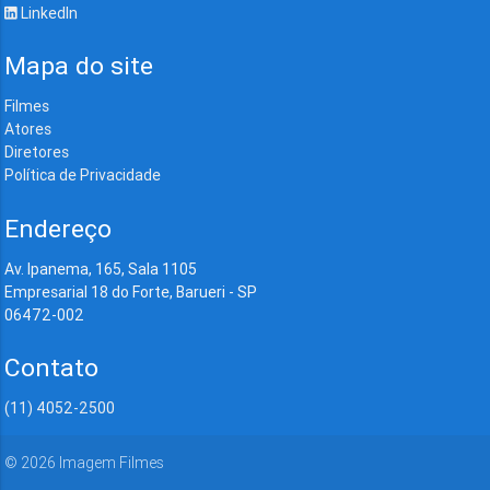
LinkedIn
Mapa do site
Filmes
Atores
Diretores
Política de Privacidade
Endereço
Av. Ipanema, 165, Sala 1105
Empresarial 18 do Forte, Barueri - SP
06472-002
Contato
(11) 4052-2500
©
2026
Imagem Filmes