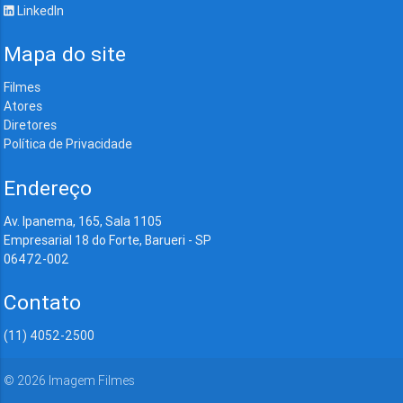
LinkedIn
Mapa do site
Filmes
Atores
Diretores
Política de Privacidade
Endereço
Av. Ipanema, 165, Sala 1105
Empresarial 18 do Forte, Barueri - SP
06472-002
Contato
(11) 4052-2500
©
2026
Imagem Filmes