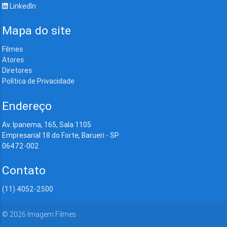
LinkedIn
Mapa do site
Filmes
Atores
Diretores
Política de Privacidade
Endereço
Av. Ipanema, 165, Sala 1105
Empresarial 18 do Forte, Barueri - SP
06472-002
Contato
(11) 4052-2500
©
2026
Imagem Filmes