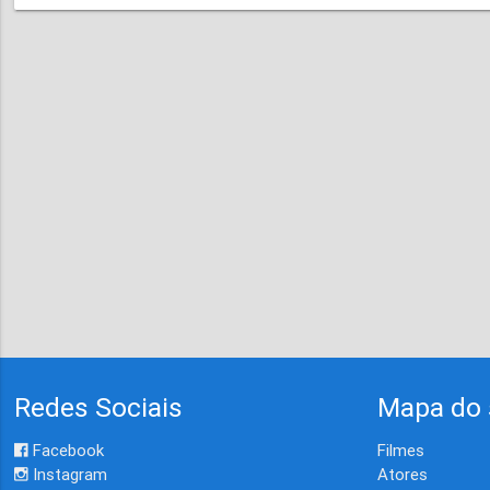
Redes Sociais
Mapa do 
Facebook
Filmes
Instagram
Atores