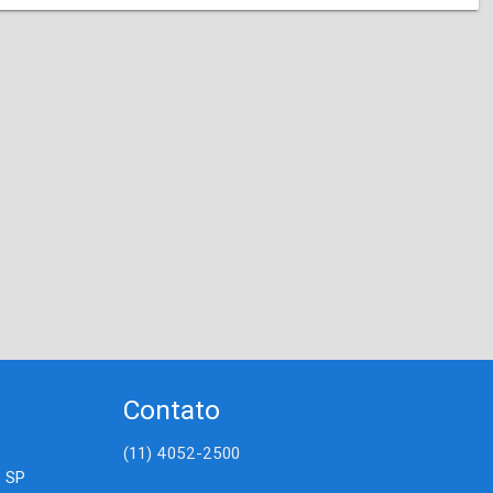
Contato
(11) 4052-2500
- SP