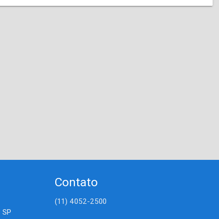
Contato
(11) 4052-2500
- SP