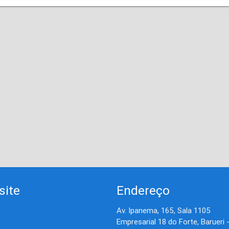
site
Endereço
Av. Ipanema, 165, Sala 1105
Empresarial 18 do Forte, Barueri 