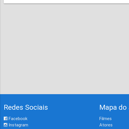
Redes Sociais
Mapa do 
Facebook
Filmes
Instagram
Atores