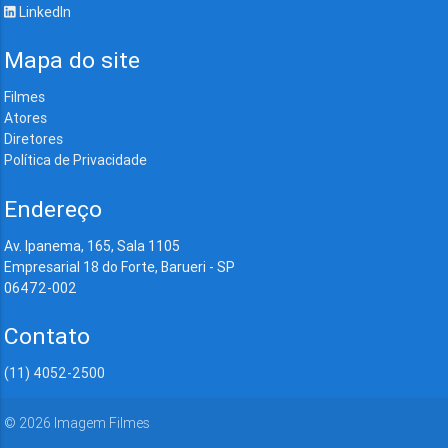
LinkedIn
Mapa do site
Filmes
Atores
Diretores
Política de Privacidade
Endereço
Av. Ipanema, 165, Sala 1105
Empresarial 18 do Forte, Barueri - SP
06472-002
Contato
(11) 4052-2500
©
2026
Imagem Filmes