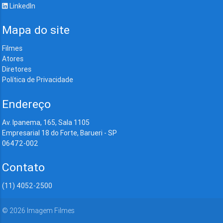
LinkedIn
Mapa do site
Filmes
Atores
Diretores
Política de Privacidade
Endereço
Av. Ipanema, 165, Sala 1105
Empresarial 18 do Forte, Barueri - SP
06472-002
Contato
(11) 4052-2500
©
2026
Imagem Filmes