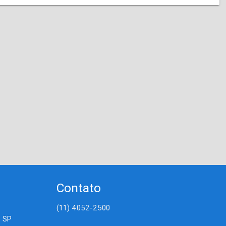
Contato
(11) 4052-2500
- SP