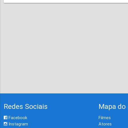
Redes Sociais
Mapa do 
Facebook
Filmes
Instagram
Atores