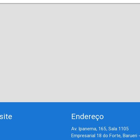
site
Endereço
Av. Ipanema, 165, Sala 1105
Empresarial 18 do Forte, Barueri 