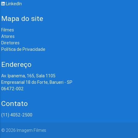
LinkedIn
Mapa do site
Filmes
Atores
Diretores
Política de Privacidade
Endereço
Av. Ipanema, 165, Sala 1105
Empresarial 18 do Forte, Barueri - SP
06472-002
Contato
(11) 4052-2500
©
2026
Imagem Filmes