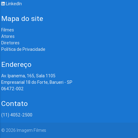
LinkedIn
Mapa do site
Filmes
Atores
Diretores
Política de Privacidade
Endereço
Av. Ipanema, 165, Sala 1105
Empresarial 18 do Forte, Barueri - SP
06472-002
Contato
(11) 4052-2500
©
2026
Imagem Filmes