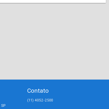
Contato
(11) 4052-2500
- SP