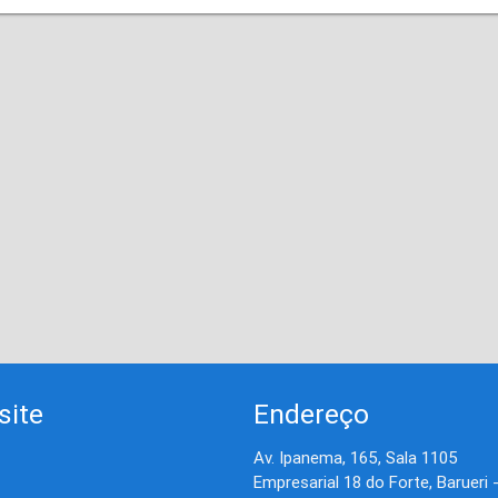
site
Endereço
Av. Ipanema, 165, Sala 1105
Empresarial 18 do Forte, Barueri 