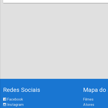
Redes Sociais
Mapa do 
Facebook
Filmes
Instagram
Atores