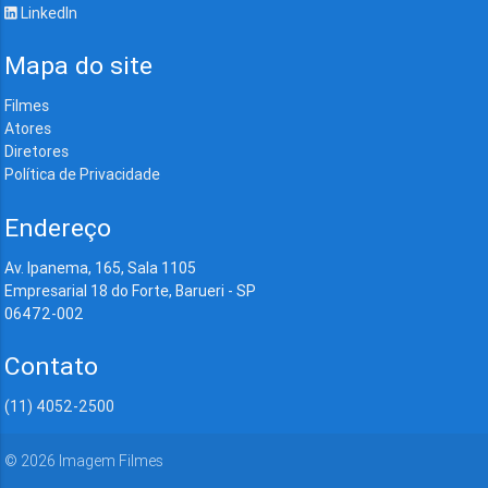
LinkedIn
Mapa do site
Filmes
Atores
Diretores
Política de Privacidade
Endereço
Av. Ipanema, 165, Sala 1105
Empresarial 18 do Forte, Barueri - SP
06472-002
Contato
(11) 4052-2500
©
2026
Imagem Filmes