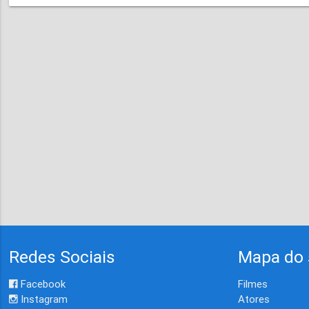
Redes Sociais
Mapa do 
Facebook
Filmes
Instagram
Atores