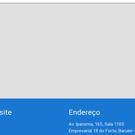
site
Endereço
Av. Ipanema, 165, Sala 1105
Empresarial 18 do Forte, Barueri 