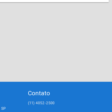
Contato
(11) 4052-2500
- SP