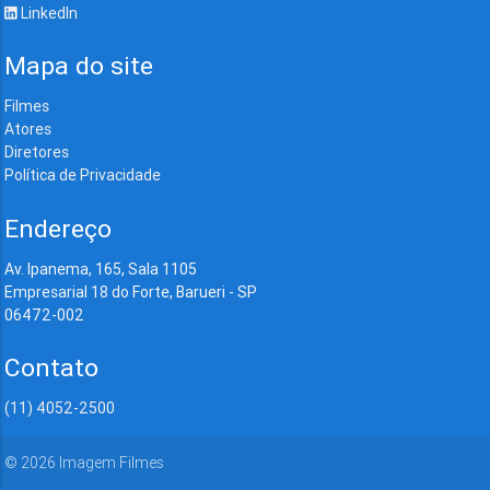
LinkedIn
Mapa do site
Filmes
Atores
Diretores
Política de Privacidade
Endereço
Av. Ipanema, 165, Sala 1105
Empresarial 18 do Forte, Barueri - SP
06472-002
Contato
(11) 4052-2500
©
2026
Imagem Filmes