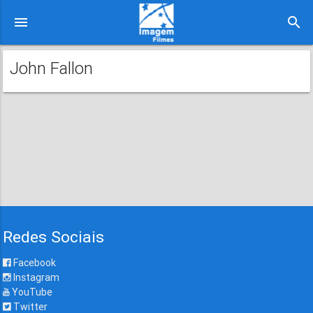
menu
search
John Fallon
Redes Sociais
Facebook
Instagram
YouTube
Twitter