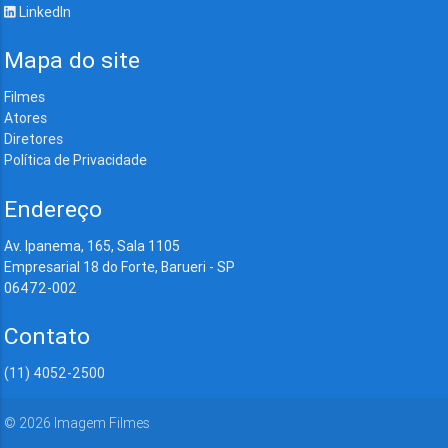
LinkedIn
Mapa do site
Filmes
Atores
Diretores
Política de Privacidade
Endereço
Av. Ipanema, 165, Sala 1105
Empresarial 18 do Forte, Barueri - SP
06472-002
Contato
(11) 4052-2500
©
2026
Imagem Filmes