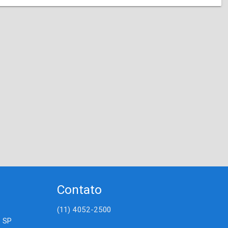
Contato
(11) 4052-2500
- SP