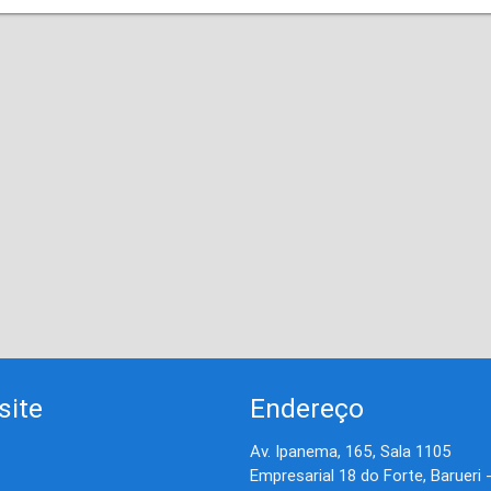
site
Endereço
Av. Ipanema, 165, Sala 1105
Empresarial 18 do Forte, Barueri 