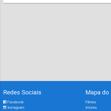
Redes Sociais
Mapa do 
Facebook
Filmes
Instagram
Atores