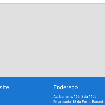
site
Endereço
Av. Ipanema, 165, Sala 1105
Empresarial 18 do Forte, Barueri 