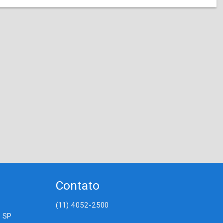
Contato
(11) 4052-2500
- SP