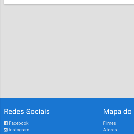
Redes Sociais
Mapa do 
Facebook
Filmes
Instagram
Atores