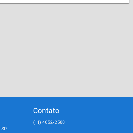
Contato
(11) 4052-2500
- SP