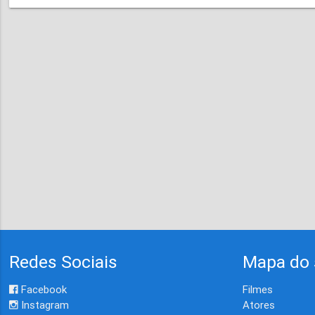
Redes Sociais
Mapa do 
Facebook
Filmes
Instagram
Atores