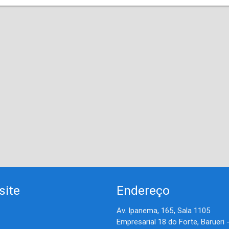
site
Endereço
Av. Ipanema, 165, Sala 1105
Empresarial 18 do Forte, Barueri 