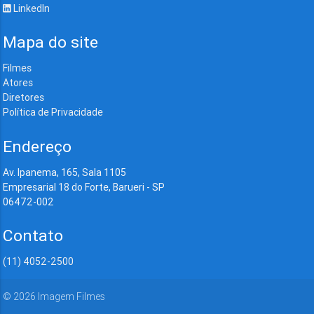
LinkedIn
Mapa do site
Filmes
Atores
Diretores
Política de Privacidade
Endereço
Av. Ipanema, 165, Sala 1105
Empresarial 18 do Forte, Barueri - SP
06472-002
Contato
(11) 4052-2500
©
2026
Imagem Filmes