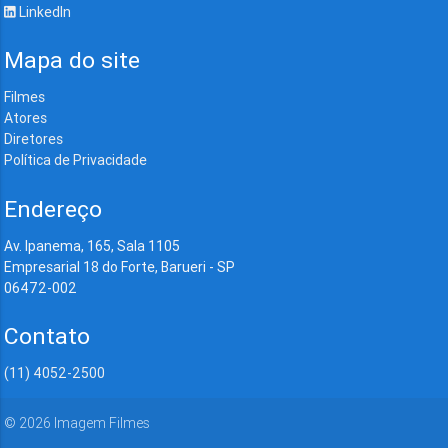
LinkedIn
Mapa do site
Filmes
Atores
Diretores
Política de Privacidade
Endereço
Av. Ipanema, 165, Sala 1105
Empresarial 18 do Forte, Barueri - SP
06472-002
Contato
(11) 4052-2500
©
2026
Imagem Filmes