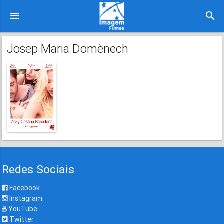
menu
search
Josep Maria Domènech
Redes Sociais
Facebook
Instagram
YouTube
Twitter