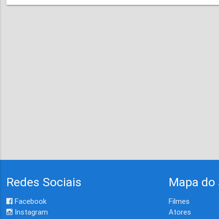
Redes Sociais
Mapa do 
Facebook
Filmes
Instagram
Atores