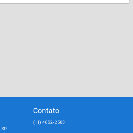
Contato
(11) 4052-2500
- SP