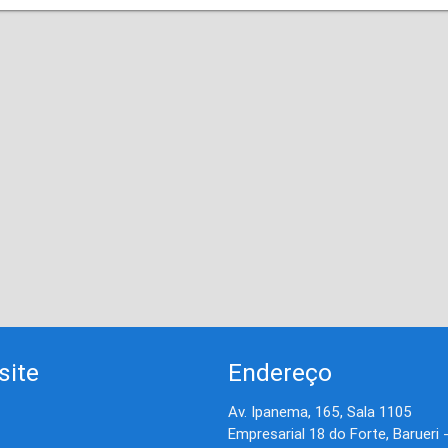
site
Endereço
Av. Ipanema, 165, Sala 1105
Empresarial 18 do Forte, Barueri 