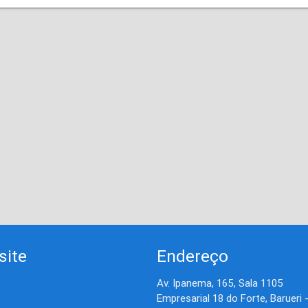
site
Endereço
Av. Ipanema, 165, Sala 1105
Empresarial 18 do Forte, Barueri 