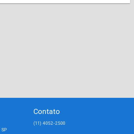
Contato
(11) 4052-2500
- SP