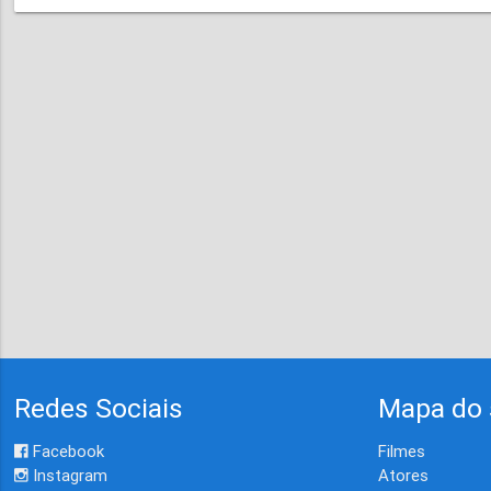
Redes Sociais
Mapa do 
Facebook
Filmes
Instagram
Atores