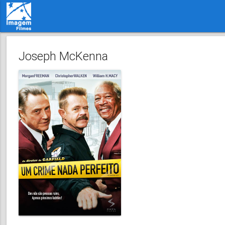
Joseph McKenna