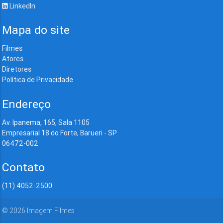
LinkedIn
Mapa do site
Filmes
Atores
Diretores
Política de Privacidade
Endereço
Av. Ipanema, 165, Sala 1105
Empresarial 18 do Forte, Barueri - SP
06472-002
Contato
(11) 4052-2500
©
2026
Imagem Filmes