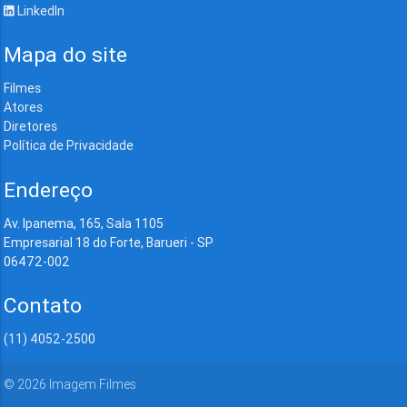
LinkedIn
Mapa do site
Filmes
Atores
Diretores
Política de Privacidade
Endereço
Av. Ipanema, 165, Sala 1105
Empresarial 18 do Forte, Barueri - SP
06472-002
Contato
(11) 4052-2500
©
2026
Imagem Filmes