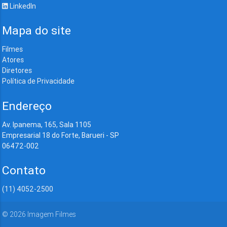
LinkedIn
Mapa do site
Filmes
Atores
Diretores
Política de Privacidade
Endereço
Av. Ipanema, 165, Sala 1105
Empresarial 18 do Forte, Barueri - SP
06472-002
Contato
(11) 4052-2500
©
2026
Imagem Filmes