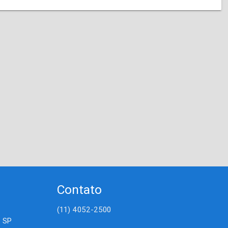
Contato
(11) 4052-2500
- SP