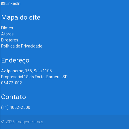
LinkedIn
Mapa do site
Filmes
Atores
Diretores
Política de Privacidade
Endereço
Av. Ipanema, 165, Sala 1105
Empresarial 18 do Forte, Barueri - SP
06472-002
Contato
(11) 4052-2500
©
2026
Imagem Filmes