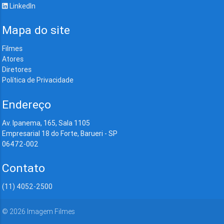
LinkedIn
Mapa do site
Filmes
Atores
Diretores
Política de Privacidade
Endereço
Av. Ipanema, 165, Sala 1105
Empresarial 18 do Forte, Barueri - SP
06472-002
Contato
(11) 4052-2500
©
2026
Imagem Filmes