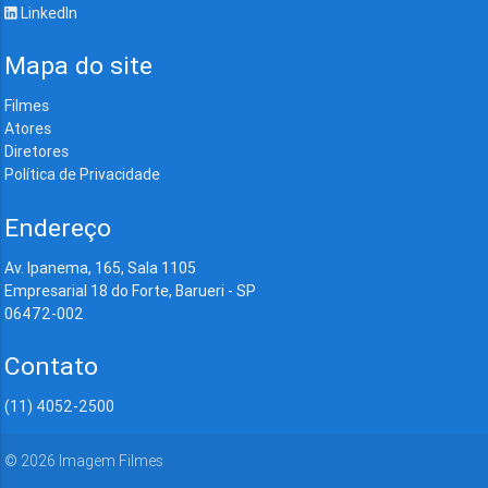
LinkedIn
Mapa do site
Filmes
Atores
Diretores
Política de Privacidade
Endereço
Av. Ipanema, 165, Sala 1105
Empresarial 18 do Forte, Barueri - SP
06472-002
Contato
(11) 4052-2500
©
2026
Imagem Filmes